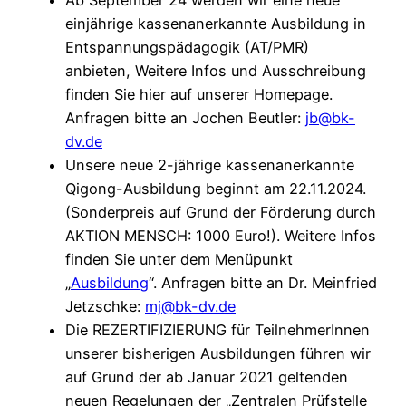
einjährige kassenanerkannte Ausbildung in
Entspannungspädagogik (AT/PMR)
anbieten, Weitere Infos und Ausschreibung
finden Sie hier auf unserer Homepage.
Anfragen bitte an Jochen Beutler:
jb@bk-
dv.de
Unsere neue 2-jährige kassenanerkannte
Qigong-Ausbildung beginnt am 22.11.2024.
(Sonderpreis auf Grund der Förderung durch
AKTION MENSCH: 1000 Euro!). Weitere Infos
finden Sie unter dem Menüpunkt
„
Ausbildung
“. Anfragen bitte an Dr. Meinfried
Jetzschke:
mj@bk-dv.de
Die REZERTIFIZIERUNG für TeilnehmerInnen
unserer bisherigen Ausbildungen führen wir
auf Grund der ab Januar 2021 geltenden
neuen Regelungen der „Zentralen Prüfstelle