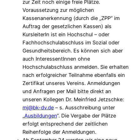
zur Zeit noch einige freie Plätze.
Voraussetzung zur möglichen
Kassenanerkennung (durch die „ZPP“ im
Auftrag der gesetzlichen Kassen) als
KursleiterIn ist ein Hochschul – oder
Fachhochschulabschluss im Sozial oder
Gesundheitsbereich. Es können sich aber
auch InteressentInnen ohne
Hochschulabschluss anmelden. Sie erhalten
nach erfolgreicher Teilnahme ebenfalls ein
Zertifikat unseres Vereins. Anmeldungen
und Anfragen per Mail bitte direkt an
unseren Kollegen Dr. Meinfried Jetzschke:
mj@bk-dv.de
– s. Ausschreibung unter
„
Ausbildungen
“. Die Vergabe der Plätze
erfolgt entsprechend der zeitlichen
Reihenfolge der Anmeldungen.
Ab September 24 werden wir eine neue