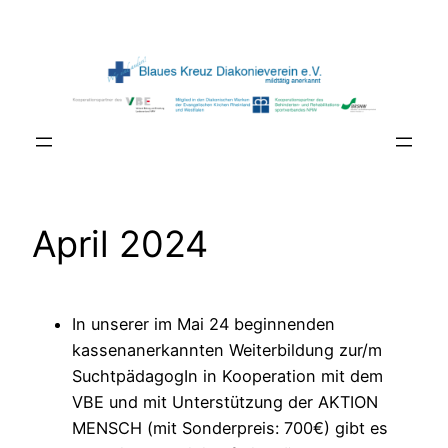
Zum
Inhalt
springen
April 2024
In unserer im Mai 24 beginnenden
kassenanerkannten Weiterbildung zur/m
SuchtpädagogIn in Kooperation mit dem
VBE und mit Unterstützung der AKTION
MENSCH (mit Sonderpreis: 700€) gibt es