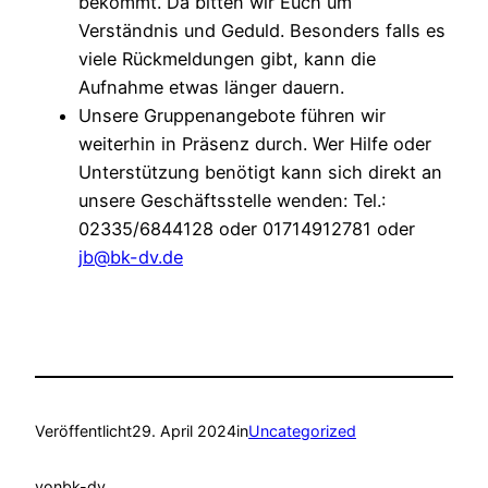
bekommt. Da bitten wir Euch um
Verständnis und Geduld. Besonders falls es
viele Rückmeldungen gibt, kann die
Aufnahme etwas länger dauern.
Unsere Gruppenangebote führen wir
weiterhin in Präsenz durch. Wer Hilfe oder
Unterstützung benötigt kann sich direkt an
unsere Geschäftsstelle wenden: Tel.:
02335/6844128 oder 01714912781 oder
jb@bk-dv.de
Veröffentlicht
29. April 2024
in
Uncategorized
von
bk-dv