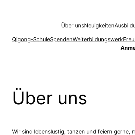
Zum
Inhalt
springen
Über uns
Neuigkeiten
Ausbild
Qigong-Schule
Spenden
Weiterbildungswerk
Freu
Anmel
Über uns
Wir sind lebenslustig, tanzen und feiern gerne, 