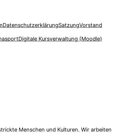
m
Datenschutzerklärung
Satzung
Vorstand
hasport
Digitale Kursverwaltung (Moodle)
estrickte Menschen und Kulturen. Wir arbeiten