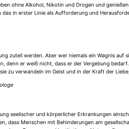
 leben ohne Alkohol, Nikotin und Drogen und genieße
n das in erster Linie als Aufforderung und Herausfo
ng zuteil werden. Aber wer niemals ein Wagnis auf s
en, denn er weiß nicht, dass er der Vergebung bedarf
ie zu verwandeln im Geist und in der Kraft der Liebe, 
eologe
ung seelischer und körperlicher Erkrankungen einsch
tzen, dass Menschen mit Behinderungen am gesellscha