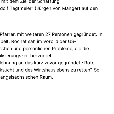
mit dem Ziel der Schaffung
Adolf Tegtmeier“ (Jürgen von Manger) auf den
farrer, mit weiteren 27 Personen gegründet. In
pelt. Rochat sah im Vorbild der US-
schen und persönlichen Probleme, die die
isierungszeit hervorrief.
Anlehnung an das kurz zuvor gegründete Rote
ksucht und des Wirtshauslebens zu retten“. So
m angelsächsischen Raum.