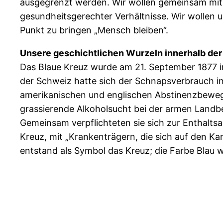
ausgegrenzt werden. Wir wollen gemeinsam mit 
gesundheitsgerechter Verhältnisse. Wir wollen
Punkt zu bringen „Mensch bleiben“.
Unsere geschichtlichen Wurzeln innerhalb de
Das Blaue Kreuz wurde am 21. September 1877 in
der Schweiz hatte sich der Schnapsverbrauch in
amerikanischen und englischen Abstinenzbewegu
grassierende Alkoholsucht bei der armen Landbev
Gemeinsam verpflichteten sie sich zur Enthalts
Kreuz, mit „Krankenträgern, die sich auf den K
entstand als Symbol das Kreuz; die Farbe Blau