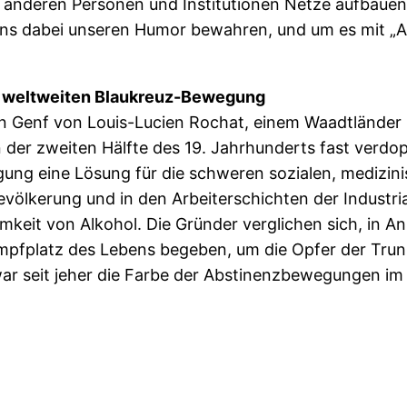
anderen Personen und Institutionen Netze aufbauen 
 uns dabei unseren Humor bewahren, und um es mit „
r weltweiten Blaukreuz-Bewegung
 Genf von Louis-Lucien Rochat, einem Waadtländer P
 der zweiten Hälfte des 19. Jahrhunderts fast verdop
ng eine Lösung für die schweren sozialen, medizini
ölkerung und in den Arbeiterschichten der Industrial
amkeit von Alkohol. Die Gründer verglichen sich, in 
ampfplatz des Lebens begeben, um die Opfer der Trun
 war seit jeher die Farbe der Abstinenzbewegungen i